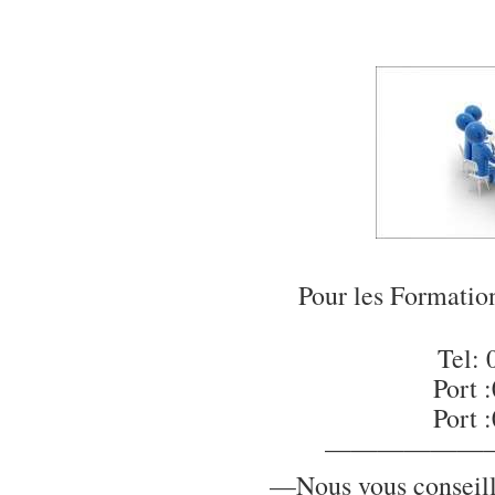
Pour les Formati
Tel: 
Port 
Port 
——————
—Nous vous conseillo