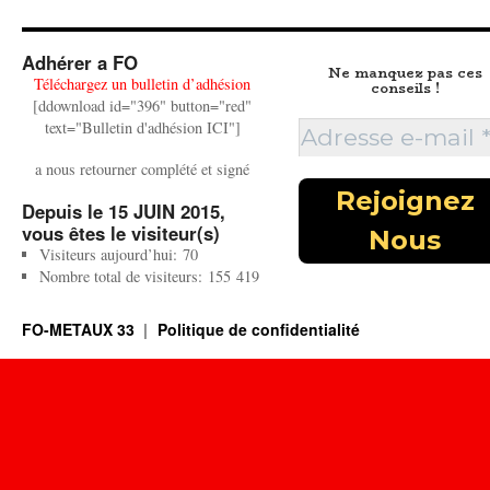
Adhérer a FO
Ne manquez pas ces
Téléchargez un bulletin d’adhésion
conseils !
[ddownload id="396" button="red"
text="Bulletin d'adhésion ICI"]
a nous retourner complété et signé
Depuis le 15 JUIN 2015,
vous êtes le visiteur(s)
Visiteurs aujourd’hui:
70
Nombre total de visiteurs:
155 419
FO-METAUX 33
Politique de confidentialité