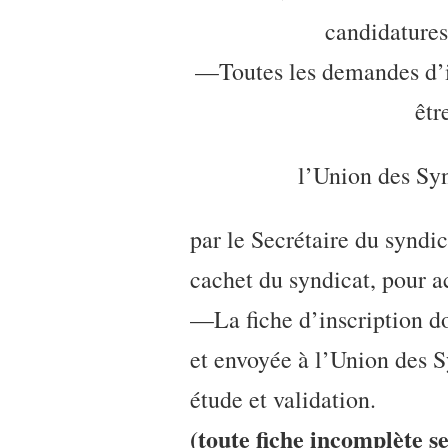
candidatur
—Toutes les demandes d’i
êtr
l’Union des Syn
par le Secrétaire du syndic
cachet du syndicat, pour a
—La fiche d’inscription do
et envoyée à l’Union des S
étude et validation.
(toute fiche incomplète s