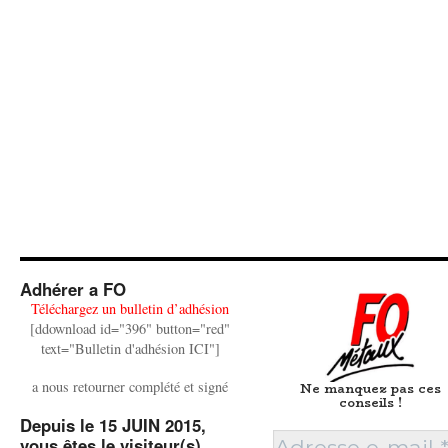
Adhérer a FO
Téléchargez un bulletin d’adhésion
[ddownload id="396" button="red"
text="Bulletin d'adhésion ICI"]
a nous retourner complété et signé
Ne manquez pas ces
conseils !
Depuis le 15 JUIN 2015,
vous êtes le visiteur(s)