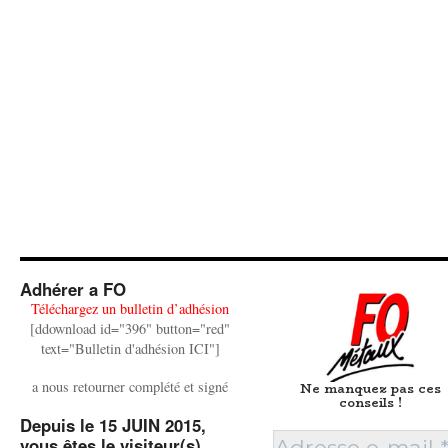
Adhérer a FO
Téléchargez un bulletin d’adhésion
[ddownload id="396" button="red"
text="Bulletin d'adhésion ICI"]
a nous retourner complété et signé
Ne manquez pas ces
conseils !
Depuis le 15 JUIN 2015,
vous êtes le visiteur(s)