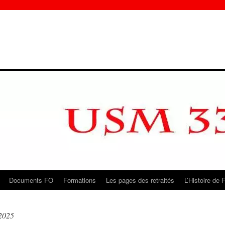
Documents FO
Formations
Les pages des retraités
L’Histoire de 
2025