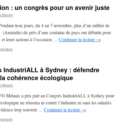
ion : un congrès pour un avenir juste
e Bessin
endant trois jours, du 4 au 7 novembre, plus d’un millier de
(Australie) de près d’une centaine de pays ont débattu pour
 et leurs actions à l’occasion …
Continuer la lecture
→
mentaire
 IndustriALL à Sydney : défendre
et la cohérence écologique
e Bessin
 FO Métaux a pris part au Congrès IndustriALL à Sydney pour
 écologique ne réussira ni contre l’industrie ni sans les salariés.
vidence trop souvent …
Continuer la lecture
→
mentaire