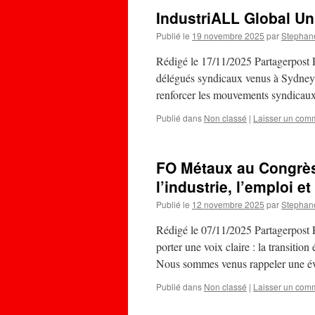
IndustriALL Global Un
Publié le
19 novembre 2025
par
Stephan
Rédigé le 17/11/2025 Partagerpost P
délégués syndicaux venus à Sydney 
renforcer les mouvements syndicaux
Publié dans
Non classé
|
Laisser un com
FO Métaux au Congrès
l’industrie, l’emploi 
Publié le
12 novembre 2025
par
Stephan
Rédigé le 07/11/2025 Partagerpost
porter une voix claire : la transition
Nous sommes venus rappeler une é
Publié dans
Non classé
|
Laisser un com