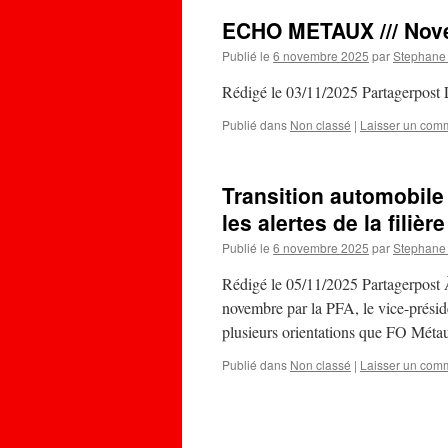
ECHO METAUX /// Nov
Publié le
6 novembre 2025
par
Stephane
Rédigé le 03/11/2025 Partagerpost L
Publié dans
Non classé
|
Laisser un com
Transition automobile
les alertes de la filière
Publié le
6 novembre 2025
par
Stephane
Rédigé le 05/11/2025 Partagerpost À
novembre par la PFA, le vice-prési
plusieurs orientations que FO Mét
Publié dans
Non classé
|
Laisser un com