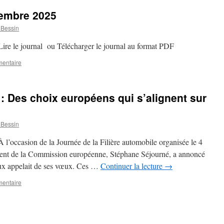
embre 2025
 Bessin
ire le journal ou Télécharger le journal au format PDF
mentaire
 : Des choix européens qui s’alignent sur
 Bessin
 l’occasion de la Journée de la Filière automobile organisée le 4
dent de la Commission européenne, Stéphane Séjourné, a annoncé
aux appelait de ses vœux. Ces …
Continuer la lecture
→
mentaire