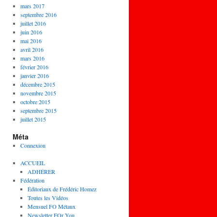
mars 2017
septembre 2016
juillet 2016
juin 2016
mai 2016
avril 2016
mars 2016
février 2016
janvier 2016
décembre 2015
novembre 2015
octobre 2015
septembre 2015
juillet 2015
Méta
Connexion
ACCUEIL
ADHÉRER
Fédération
Éditoriaux de Frédéric Homez
Toutes les Vidéos
Mensuel FO Métaux
Newsletter FOr You