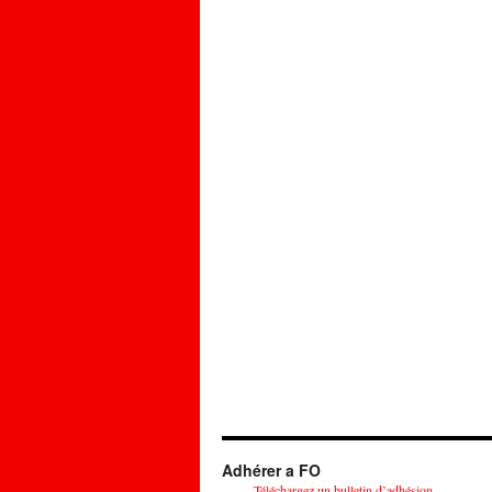
Adhérer a FO
Téléchargez un bulletin d’adhésion