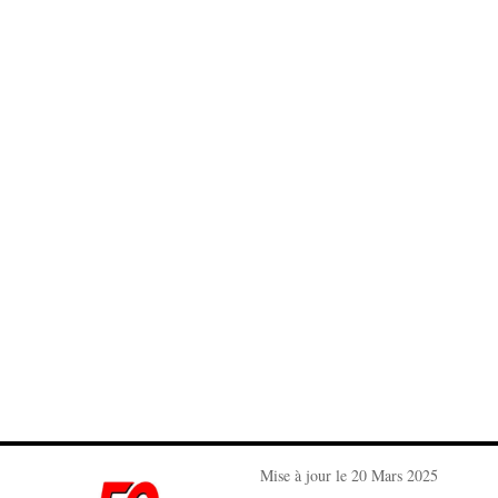
Mise à jour le 20 Mars 2025