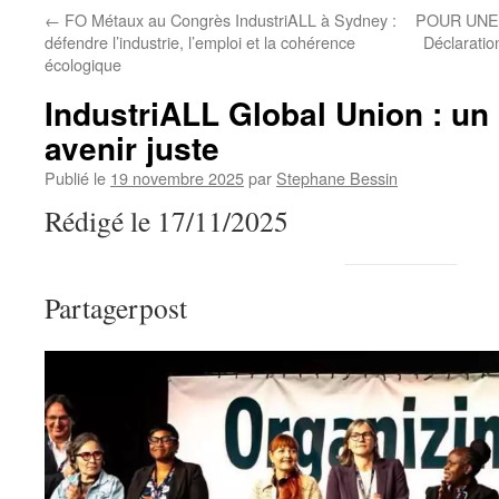
←
FO Métaux au Congrès IndustriALL à Sydney :
POUR UNE 
défendre l’industrie, l’emploi et la cohérence
Déclarati
écologique
IndustriALL Global Union : un
avenir juste
Publié le
19 novembre 2025
par
Stephane Bessin
Rédigé le 17/11/2025
Partagerpost