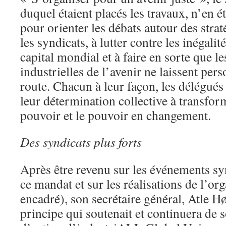
duquel étaient placés les travaux, n’en é
pour orienter les débats autour des strat
les syndicats, à lutter contre les inégalit
capital mondial et à faire en sorte que le
industrielles de l’avenir ne laissent pers
route. Chacun à leur façon, les délégués
leur détermination collective à transform
pouvoir et le pouvoir en changement.
Des syndicats plus forts
Après être revenu sur les événements s
ce mandat et sur les réalisations de l’or
encadré), son secrétaire général, Atle Hø
principe qui soutenait et continuera de s