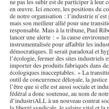
ne pas les subir est de participer à leur 
en œuvre. Ici encore, les positions du co
de notre organisation : l’industrie n’es
mais son meilleur allié pour une transiti
responsable. Mais à la tribune, Paul Ri
lancer une alerte : « la cause environne
instrumentalisée pour affaiblir les indus
démocratiques. Il serait paradoxal et hy
l’écologie, fermer des sites industriels
importer des produits fabriqués dans des
écologiques inacceptables. » La transiti
outil de concurrence déloyale, la justice
l’être que si elle est aussi sociale et indu
fédéral a donc soutenue, au nom de notre
d’industriALL à un nouveau contrat soc
la liberté syndicale, le salaire vital et la