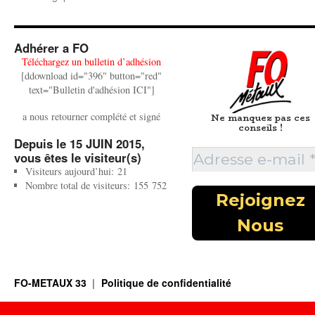
Adhérer a FO
Téléchargez un bulletin d’adhésion
[ddownload id="396" button="red"
text="Bulletin d'adhésion ICI"]
a nous retourner complété et signé
Ne manquez pas ces
conseils !
Depuis le 15 JUIN 2015,
vous êtes le visiteur(s)
Visiteurs aujourd’hui:
21
Nombre total de visiteurs:
155 752
FO-METAUX 33
Politique de confidentialité