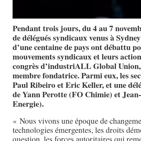
Pendant trois jours, du 4 au 7 novemb
de délégués syndicaux venus à Sydney
d’une centaine de pays ont débattu po
mouvements syndicaux et leurs actions
congrès d’industriALL Global Union
membre fondatrice. Parmi eux, les sec
Paul Ribeiro et Eric Keller, et une d
de Yann Perotte (FO Chimie) et Jean
Energie).
« Nous vivons une époque de changemen
technologies émergentes, les droits dém
question, les forces autoritaires qui rem