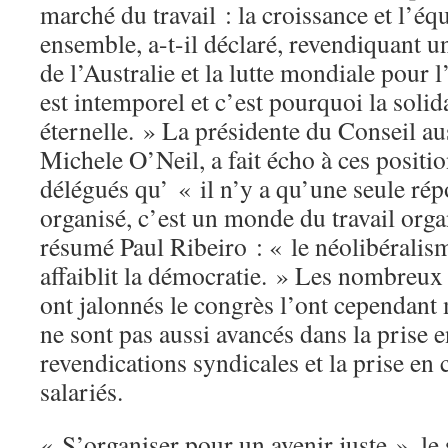
marché du travail : la croissance et l’équ
ensemble, a-t-il déclaré, revendiquant un
de l’Australie et la lutte mondiale pour l
est intemporel et c’est pourquoi la solid
éternelle. » La présidente du Conseil au
Michele O’Neil, a fait écho à ces positi
délégués qu’ « il n’y a qu’une seule rép
organisé, c’est un monde du travail org
résumé Paul Ribeiro : « le néolibéralisme
affaiblit la démocratie. » Les nombreux
ont jalonnés le congrès l’ont cependant 
ne sont pas aussi avancés dans la prise 
revendications syndicales et la prise en
salariés.
« S’organiser pour un avenir juste », le 