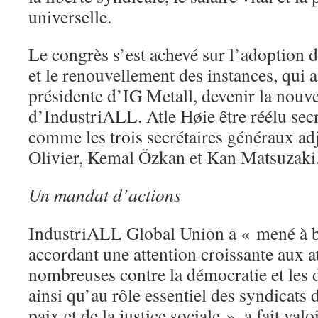
universelle.
Le congrès s’est achevé sur l’adoption d
et le renouvellement des instances, qui 
présidente d’IG Metall, devenir la nouve
d’IndustriALL. Atle Høie être réélu secr
comme les trois secrétaires généraux adj
Olivier, Kemal Özkan et Kan Matsuzak
Un mandat d’actions
IndustriALL Global Union a « mené à bi
accordant une attention croissante aux a
nombreuses contre la démocratie et les 
ainsi qu’au rôle essentiel des syndicats 
paix et de la justice sociale », a fait valo