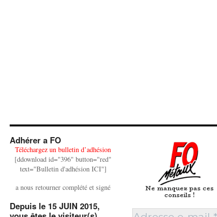
Adhérer a FO
Téléchargez un bulletin d’adhésion
[ddownload id="396" button="red"
text="Bulletin d'adhésion ICI"]
a nous retourner complété et signé
Ne manquez pas ces
conseils !
Depuis le 15 JUIN 2015,
vous êtes le visiteur(s)