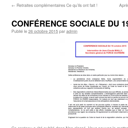
←
Retraites complémentaires Ce qu’ils ont fait !
Aprè
CONFÉRENCE SOCIALE DU 19 
Publié le
26 octobre 2015
par
admin
Ce contenu a été publié dans
Non classé
. Vous pouvez le mettr