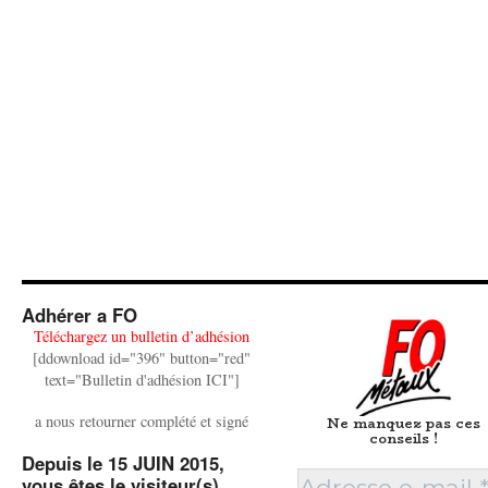
Adhérer a FO
Téléchargez un bulletin d’adhésion
[ddownload id="396" button="red"
text="Bulletin d'adhésion ICI"]
a nous retourner complété et signé
Ne manquez pas ces
conseils !
Depuis le 15 JUIN 2015,
vous êtes le visiteur(s)