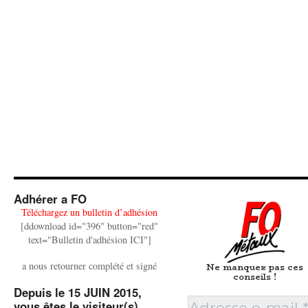
Adhérer a FO
Téléchargez un bulletin d’adhésion
[ddownload id="396" button="red"
text="Bulletin d'adhésion ICI"]
a nous retourner complété et signé
Ne manquez pas ces
conseils !
Depuis le 15 JUIN 2015,
vous êtes le visiteur(s)