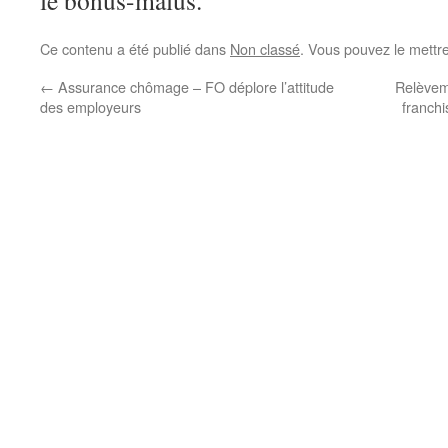
le bonus-malus.
Ce contenu a été publié dans
Non classé
. Vous pouvez le mettr
←
Assurance chômage – FO déplore l’attitude
Relèvem
des employeurs
franchi