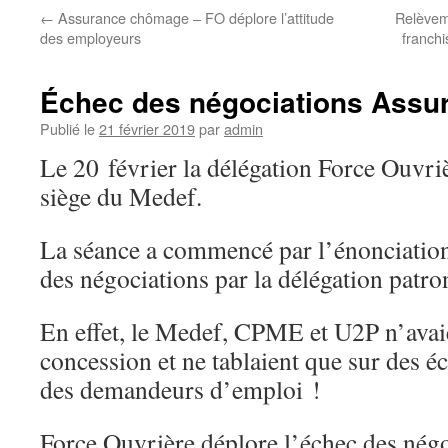
←
Assurance chômage – FO déplore l’attitude
Relèvem
des employeurs
franchi
Échec des négociations Ass
Publié le
21 février 2019
par
admin
Le 20 février la délégation Force Ouvriè
siège du Medef.
La séance a commencé par l’énonciation
des négociations par la délégation patro
En effet, le Medef, CPME et U2P n’avaie
concession et ne tablaient que sur des é
des demandeurs d’emploi !
Force Ouvrière déplore l’échec des négoc