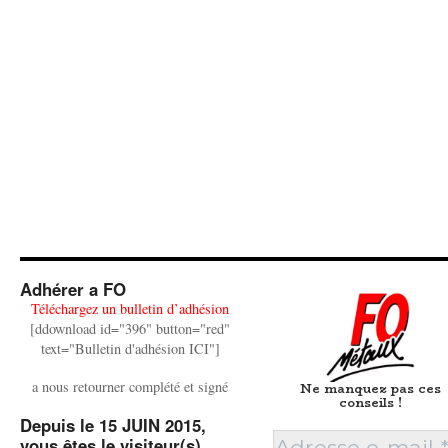
Adhérer a FO
Téléchargez un bulletin d’adhésion
[ddownload id="396" button="red"
text="Bulletin d'adhésion ICI"]
a nous retourner complété et signé
Ne manquez pas ces
conseils !
Depuis le 15 JUIN 2015,
vous êtes le visiteur(s)