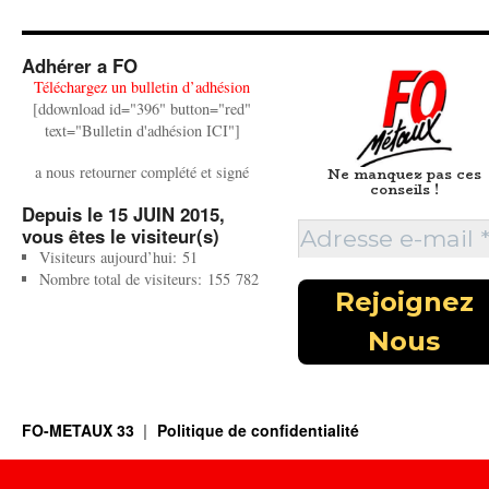
Adhérer a FO
Téléchargez un bulletin d’adhésion
[ddownload id="396" button="red"
text="Bulletin d'adhésion ICI"]
a nous retourner complété et signé
Ne manquez pas ces
conseils !
Depuis le 15 JUIN 2015,
vous êtes le visiteur(s)
Visiteurs aujourd’hui:
51
Nombre total de visiteurs:
155 782
FO-METAUX 33
Politique de confidentialité