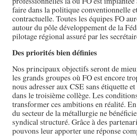
professionnelles là où FO est implantée 
faire dans la politique conventionnelle e
contractuelle. Toutes les équipes FO auro
autour du pôle développement de la Féd
pilotage régional assuré par les secrétai
Des priorités bien définies
Nos principaux objectifs seront de mie
les grands groupes où FO est encore tro
nous adresser aux CSE sans étiquette et
dans le troisième collège. Les condition
transformer ces ambitions en réalité. E
du secteur de la métallurgie ne bénéfici
syndical structuré. Grâce à des partenar
pouvons leur apporter une réponse comp