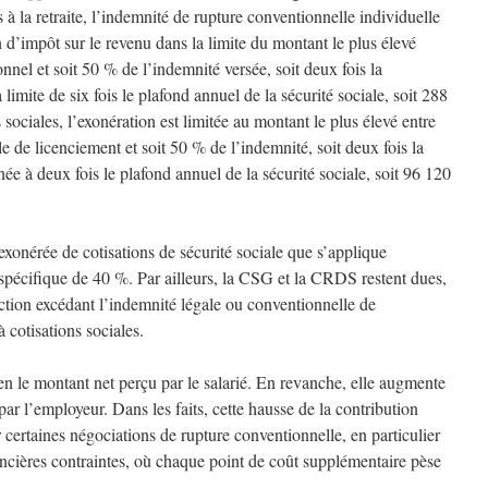
s à la retraite, l’indemnité de rupture conventionnelle individuelle
 d’impôt sur le revenu dans la limite du montant le plus élevé
nel et soit 50 % de l’indemnité versée, soit deux fois la
limite de six fois le plafond annuel de la sécurité sociale, soit 288
sociales, l’exonération est limitée au montant le plus élevé entre
e de licenciement et soit 50 % de l’indemnité, soit deux fois la
ée à deux fois le plafond annuel de la sécurité sociale, soit 96 120
 exonérée de cotisations de sécurité sociale que s’applique
 spécifique de 40 %. Par ailleurs, la CSG et la CRDS restent dues,
raction excédant l’indemnité légale ou conventionnelle de
 cotisations sociales.
en le montant net perçu par le salarié. En revanche, elle augmente
ar l’employeur. Dans les faits, cette hausse de la contribution
 certaines négociations de rupture conventionnelle, en particulier
ancières contraintes, où chaque point de coût supplémentaire pèse