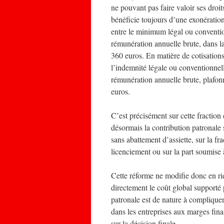
ne pouvant pas faire valoir ses droit
bénéficie toujours d’une exonération
entre le minimum légal ou convention
rémunération annuelle brute, dans la 
360 euros. En matière de cotisations 
l’indemnité légale ou conventionnell
rémunération annuelle brute, plafonn
euros.
C’est précisément sur cette fraction
désormais la contribution patronale
sans abattement d’assiette, sur la f
licenciement ou sur la part soumise à
Cette réforme ne modifie donc en ri
directement le coût global supporté p
patronale est de nature à compliquer
dans les entreprises aux marges fin
sur la décision finale.