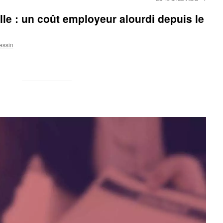
le : un coût employeur alourdi depuis le
essin