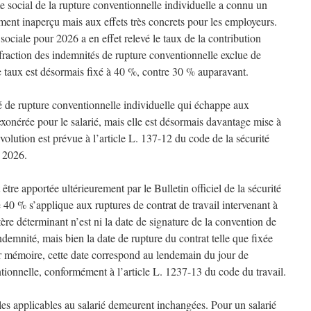
e social de la rupture conventionnelle individuelle a connu un
ment inaperçu mais aux effets très concrets pour les employeurs.
sociale pour 2026 a en effet relevé le taux de la contribution
 fraction des indemnités de rupture conventionnelle exclue de
 Ce taux est désormais fixé à 40 %, contre 30 % auparavant.
é de rupture conventionnelle individuelle qui échappe aux
 exonérée pour le salarié, mais elle est désormais davantage mise à
volution est prévue à l’article L. 137-12 du code de la sécurité
S 2026.
 être apportée ultérieurement par le Bulletin officiel de la sécurité
40 % s’applique aux ruptures de contrat de travail intervenant à
ère déterminant n’est ni la date de signature de la convention de
ndemnité, mais bien la date de rupture du contrat telle que fixée
 mémoire, cette date correspond au lendemain du jour de
tionnelle, conformément à l’article L. 1237-13 du code du travail.
gles applicables au salarié demeurent inchangées. Pour un salarié