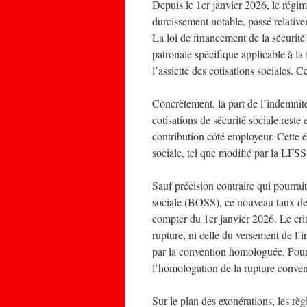
Depuis le 1er janvier 2026, le régim
durcissement notable, passé relative
La loi de financement de la sécurité 
patronale spécifique applicable à la
l’assiette des cotisations sociales.
Concrètement, la part de l’indemnit
cotisations de sécurité sociale reste
contribution côté employeur. Cette é
sociale, tel que modifié par la LFS
Sauf précision contraire qui pourrait
sociale (BOSS), ce nouveau taux de 
compter du 1er janvier 2026. Le crit
rupture, ni celle du versement de l’i
par la convention homologuée. Pour
l’homologation de la rupture conven
Sur le plan des exonérations, les rè