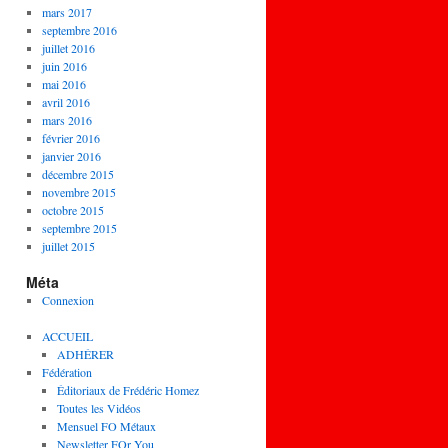
mars 2017
septembre 2016
juillet 2016
juin 2016
mai 2016
avril 2016
mars 2016
février 2016
janvier 2016
décembre 2015
novembre 2015
octobre 2015
septembre 2015
juillet 2015
Méta
Connexion
ACCUEIL
ADHÉRER
Fédération
Éditoriaux de Frédéric Homez
Toutes les Vidéos
Mensuel FO Métaux
Newsletter FOr You