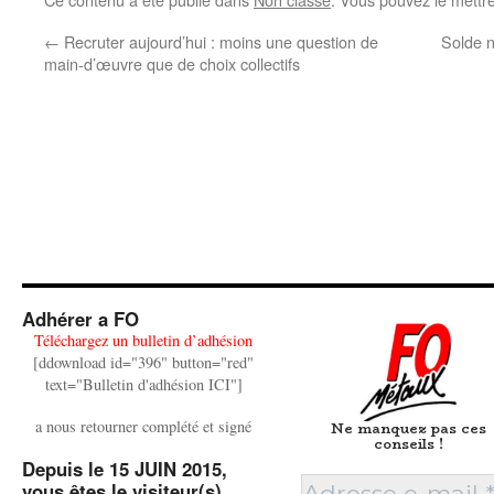
←
Recruter aujourd’hui : moins une question de
Solde n
main-d’œuvre que de choix collectifs
Adhérer a FO
Téléchargez un bulletin d’adhésion
[ddownload id="396" button="red"
text="Bulletin d'adhésion ICI"]
a nous retourner complété et signé
Ne manquez pas ces
conseils !
Depuis le 15 JUIN 2015,
vous êtes le visiteur(s)