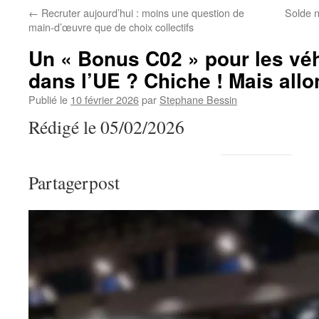
←
Recruter aujourd’hui : moins une question de
Solde n
main-d’œuvre que de choix collectifs
Un « Bonus C02 » pour les véh
dans l’UE ? Chiche ! Mais allo
Publié le
10 février 2026
par
Stephane Bessin
Rédigé le 05/02/2026
Partagerpost