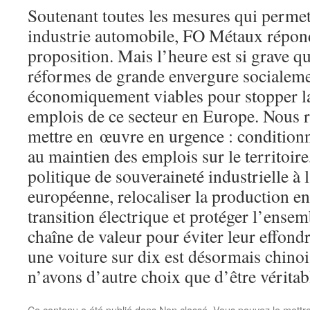
Soutenant toutes les mesures qui permet
industrie automobile, FO Métaux répond
proposition. Mais l’heure est si grave qu
réformes de grande envergure socialeme
économiquement viables pour stopper la
emplois de ce secteur en Europe. Nous r
mettre en œuvre en urgence : conditionn
au maintien des emplois sur le territoire
politique de souveraineté industrielle à l
européenne, relocaliser la production en 
transition électrique et protéger l’ensem
chaîne de valeur pour éviter leur effond
une voiture sur dix est désormais chino
n’avons d’autre choix que d’être vérita
Ce contenu a été publié dans
Non classé
. Vous pouvez le mettr