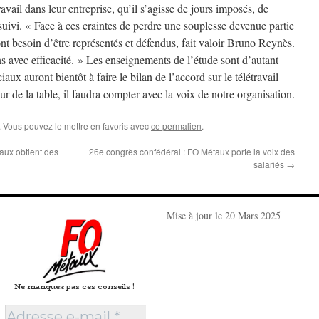
ravail dans leur entreprise, qu’il s’agisse de jours imposés, de
suivi. « Face à ces craintes de perdre une souplesse devenue partie
 ont besoin d’être représentés et défendus, fait valoir Bruno Reynès.
s avec efficacité. » Les enseignements de l’étude sont d’autant
aux auront bientôt à faire le bilan de l’accord sur le télétravail
r de la table, il faudra compter avec la voix de notre organisation.
. Vous pouvez le mettre en favoris avec
ce permalien
.
aux obtient des
26e congrès confédéral : FO Métaux porte la voix des
salariés
→
Mise à jour le 20 Mars 2025
Ne manquez pas ces conseils !