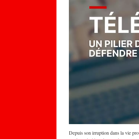
Depuis son irruption dans la vie pro