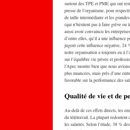
surtout des TPE et PME qui ont restr
presse de l’organisme, pour respecti
de taille intermédiaire et les grandes
(qui n’hésitent pas à faire grève ou 
aussi avoir convaincu les entreprises
d’entre elles, qu’il a une influence 
jugent cette influence négative, 24 
notre organisation a toujours eu à l’
sur l’équilibre vie privée et profess
l’Apec montre bien que nous avions v
plus nuancées, mais près d’une entr
favorable sur la performance des sal
Qualité de vie et de 
Au-delà de ces effets directs, les em
du télétravail. La plupart redoutent q
les salariés. Selon l’étude, 38 % d