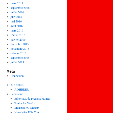
mars 2017
septembre 2016
juillet 2016
juin 2016
mai 2016
avril 2016
mars 2016
février 2016
janvier 2016
décembre 2015
novembre 2015
octobre 2015
septembre 2015
juillet 2015
Méta
Connexion
ACCUEIL
ADHÉRER
Fédération
Éditoriaux de Frédéric Homez
Toutes les Vidéos
Mensuel FO Métaux
Newsletter FOr You