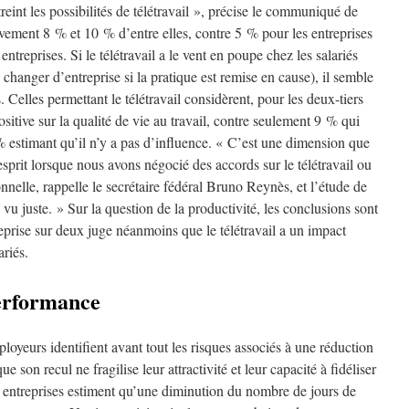
eint les possibilités de télétravail », précise le communiqué de
vement 8 % et 10 % d’entre elles, contre 5 % pour les entreprises
 entreprises. Si le télétravail a le vent en poupe chez les salariés
à changer d’entreprise si la pratique est remise en cause), il semble
. Celles permettant le télétravail considèrent, pour les deux-tiers
positive sur la qualité de vie au travail, contre seulement 9 % qui
% estimant qu’il n’y a pas d’influence. « C’est une dimension que
esprit lorsque nous avons négocié des accords sur le télétravail ou
ionnelle, rappelle le secrétaire fédéral Bruno Reynès, et l’étude de
u juste. » Sur la question de la productivité, les conclusions sont
eprise sur deux juge néanmoins que le télétravail a un impact
ariés.
performance
ployeurs identifient avant tout les risques associés à une réduction
ue son recul ne fragilise leur attractivité et leur capacité à fidéliser
es entreprises estiment qu’une diminution du nombre de jours de