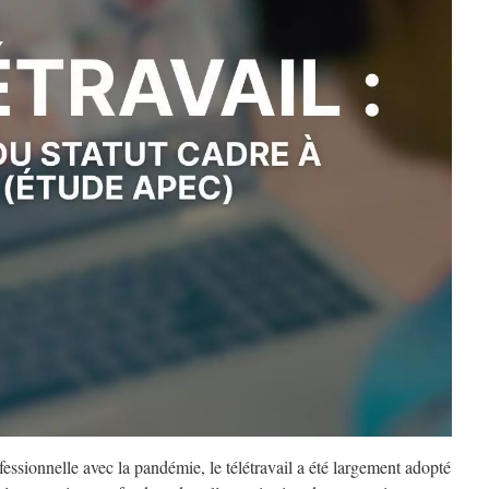
fessionnelle avec la pandémie, le télétravail a été largement adopté