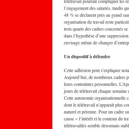
télétravail pourrait compliquer les 
l’engagement des salariés, tandis qu
48 % se déclarent près au grand saut
organisation du travail reste partic
trois quarts des cadres concernés s
dans l’hypothèse d’une suppression t
envisage même de changer d’entrepr
Un dispositif à défendre
Cette adhésion peut s’expliquer notam
Aujourd’hui, de nombreux cadres peu
leurs contraintes personnelles. L’A
jours de télétravail chaque semaine 
Cette autonomie organisationnelle co
dont le télétravail n’apparaît plu
naturel et pérenne. Pour un cadre su
cause « l’intérêt et le contenu du tr
télétravaillés semble désormais stabl