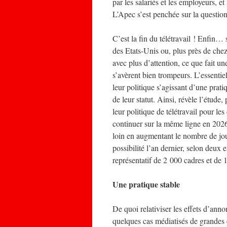
par les salariés et les employeurs, e
L’Apec s’est penchée sur la questio
C’est la fin du télétravail ! Enfin…
des Etats-Unis ou, plus près de chez
avec plus d’attention, ce que fait u
s’avèrent bien trompeurs. L’essentie
leur politique s’agissant d’une prati
de leur statut. Ainsi, révèle l’étude
leur politique de télétravail pour le
continuer sur la même ligne en 2026
loin en augmentant le nombre de jour
possibilité l’an dernier, selon deux
représentatif de 2 000 cadres et de
Une pratique stable
De quoi relativiser les effets d’ann
quelques cas médiatisés de grandes en