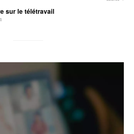
e sur le télétravail
n