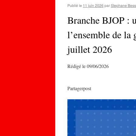
Publié le
11 juin 2026
par
Stephane Bess
Branche BJOP : u
l’ensemble de la 
juillet 2026
Rédigé le 09/06/2026
Partagerpost