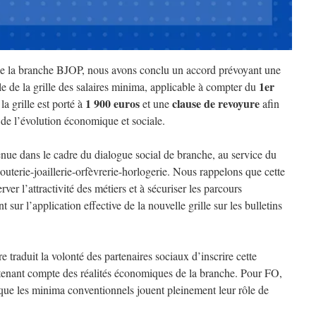
 de la branche BJOP, nous avons conclu un accord prévoyant une
1er
e de la grille des salaires minima, applicable à compter du
1 900 euros
clause de revoyure
la grille est porté à
et une
afin
 de l’évolution économique et sociale.
ue dans le cadre du dialogue social de branche, au service du
jouterie-joaillerie-orfèvrerie-horlogerie. Nous rappelons que cette
rver l’attractivité des métiers et à sécuriser les parcours
nt sur l’application effective de la nouvelle grille sur les bulletins
 traduit la volonté des partenaires sociaux d’inscrire cette
n tenant compte des réalités économiques de la branche. Pour FO,
in que les minima conventionnels jouent pleinement leur rôle de