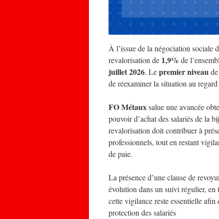
À l’issue de la négociation sociale
1,9%
revalorisation de
de l’ensembl
juillet 2026
premier niveau
. Le
de 
de réexaminer la situation au regard
FO Métaux
salue une avancée obten
pouvoir d’achat des salariés de la bi
revalorisation doit contribuer à prése
professionnels, tout en restant vigila
de paie.
La présence d’une clause de revoyure
évolution dans un suivi régulier, e
cette vigilance reste essentielle af
protection des salariés