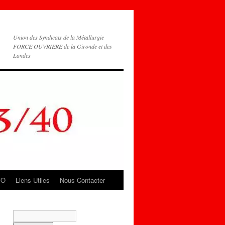
Union des Syndicats de la Métallurgie
FORCE OUVRIERE de la Gironde et des
Landes
FO
Liens Utiles
Nous Contacter