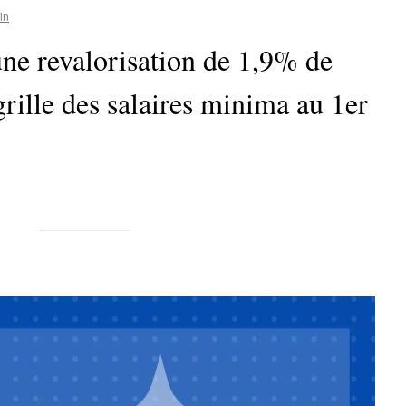
in
ne revalorisation de 1,9% de
grille des salaires minima au 1er