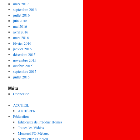
mars 2017
septembre 2016
juillet 2016
juin 2016
mai 2016
avril 2016
mars 2016
février 2016
janvier 2016
décembre 2015
novembre 2015
octobre 2015
septembre 2015
juillet 2015
Méta
Connexion
ACCUEIL
ADHÉRER
Fédération
Éditoriaux de Frédéric Homez
Toutes les Vidéos
Mensuel FO Métaux
Newsletter FOr You