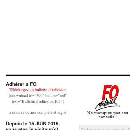
Adhérer a FO
Téléchargez un bulletin d’adhésion
[ddownload id="396" button="red"
text="Bulletin d'adhésion ICI"]
a nous retourner complété et signé
Ne manquez pas ces
conseils !
Depuis le 15 JUIN 2015,
vous êtes le visiteur(s)